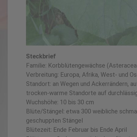
Steckbrief
Familie: Korbblütengewächse (Asteracea
Verbreitung: Europa, Afrika, West- und O
Standort: an Wegen und Ackerrändern, au
trocken-warme Standorte auf durchläss
Wuchshöhe: 10 bis 30 cm
Blüte/Stängel: etwa 300 weibliche schma
geschuppten Stängel
Blütezeit: Ende Februar bis Ende April