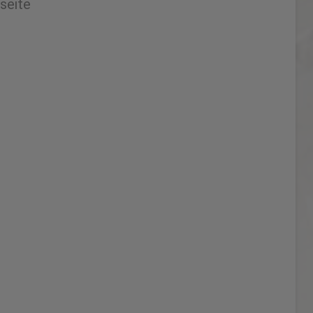
rseite