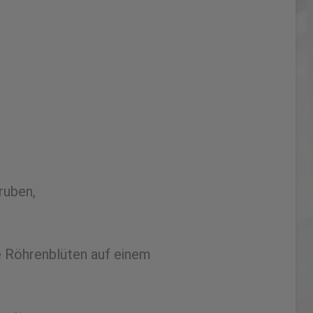
ruben,
e Röhrenblüten auf einem