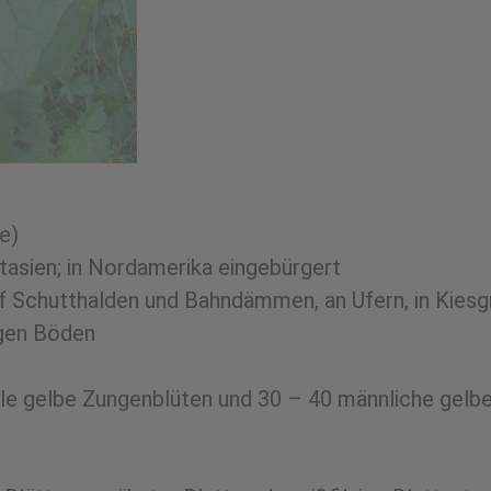
e)
stasien; in Nordamerika eingebürgert
f Schutthalden und Bahndämmen, an Ufern, in Kiesg
igen Böden
le gelbe Zungenblüten und 30 – 40 männliche gelb