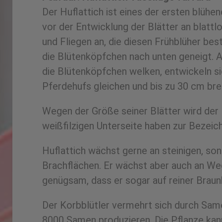
Der Huflattich ist eines der ersten blüh
vor der Entwicklung der Blätter an blattl
und Fliegen an, die diesen Frühblüher bes
die Blütenköpfchen nach unten geneigt. A
die Blütenköpfchen welken, entwickeln sic
Pferdehufs gleichen und bis zu 30 cm bre
Wegen der Größe seiner Blätter wird der H
weißfilzigen Unterseite haben zur Bezeic
Huflattich wächst gerne an steinigen, so
Brachflächen. Er wächst aber auch an Weg
genügsam, dass er sogar auf reiner Brau
Der Korbblütler vermehrt sich durch Same
8000 Samen produzieren. Die Pflanze kann