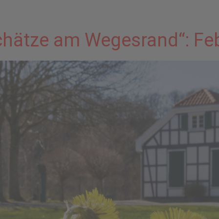
Schätze am Wegesrand“: Fe