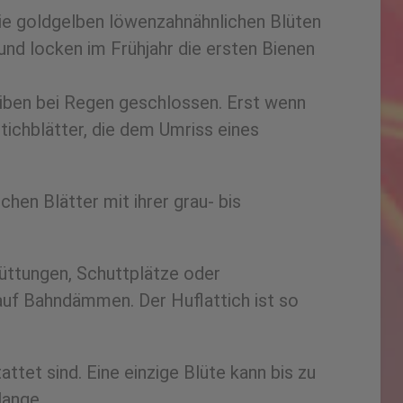
 die goldgelben löwenzahnähnlichen Blüten
 und locken im Frühjahr die ersten Bienen
eiben bei Regen geschlossen. Erst wenn
tichblätter, die dem Umriss eines
hen Blätter mit ihrer grau- bis
hüttungen, Schuttplätze oder
auf Bahndämmen. Der Huflattich ist so
tet sind. Eine einzige Blüte kann bis zu
lange