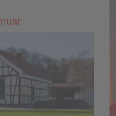
bruar