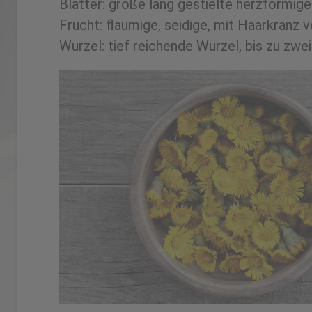
Blätter: große lang gestielte herzförmige 
Frucht: flaumige, seidige, mit Haarkranz
Wurzel: tief reichende Wurzel, bis zu zwe