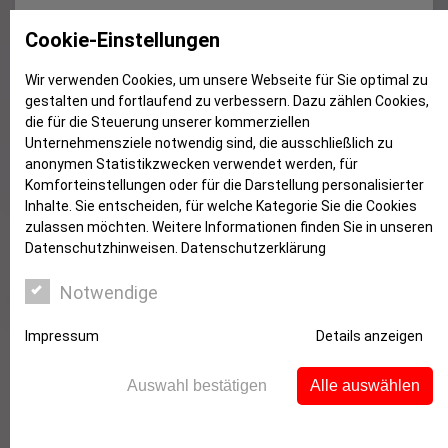
Das ändert sich 2019
Cookie-Einstellungen
Wir verwenden Cookies, um unsere Webseite für Sie optimal zu
gestalten und fortlaufend zu verbessern. Dazu zählen Cookies,
die für die Steuerung unserer kommerziellen
Unternehmensziele notwendig sind, die ausschließlich zu
anonymen Statistikzwecken verwendet werden, für
Komforteinstellungen oder für die Darstellung personalisierter
Inhalte. Sie entscheiden, für welche Kategorie Sie die Cookies
zulassen möchten. Weitere Informationen finden Sie in unseren
Datenschutzhinweisen.
Datenschutzerklärung
Notwendige
Die wichtigsten Neuerungen rund um
Alltag, Familie, Beruf & Co.
Impressum
Details anzeigen
Mehr Zeit für sich, gesünder essen, Energie sparen –
Auswahl bestätigen
Alle auswählen
gute Vorsätze sind der Klassiker zum Jahreswechsel.
Ob Ihr Plan 2019 aufgeht? Das wissen wir nicht. Dafür
aber alles, was sich definitiv im neuen Jahr verändert.