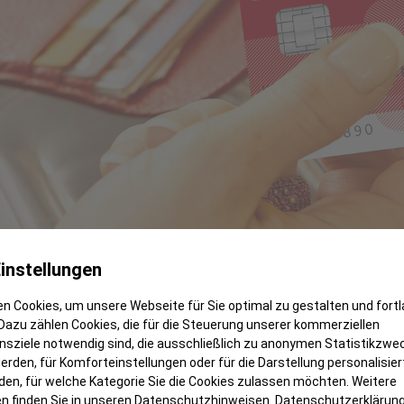
instellungen
n Cookies, um unsere Webseite für Sie optimal zu gestalten und fort
Dazu zählen Cookies, die für die Steuerung unserer kommerziellen
sziele notwendig sind, die ausschließlich zu anonymen Statistikzwe
rden, für Komforteinstellungen oder für die Darstellung personalisiert
den, für welche Kategorie Sie die Cookies zulassen möchten. Weitere
n finden Sie in unseren Datenschutzhinweisen.
Datenschutzerklärun