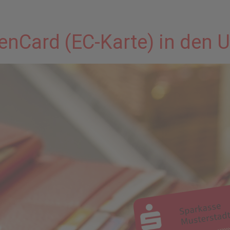
enCard (EC-Karte) in den 