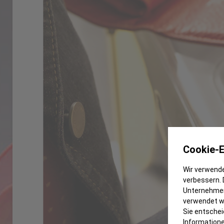
Cookie-E
Wir verwende
verbessern. 
Unternehmen
verwendet we
Sie entschei
Informatione