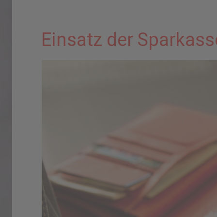
Einsatz der Sparkass