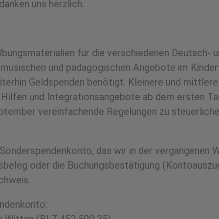
danken uns herzlich.
bungsmaterialien für die verschiedenen Deutsch- u
en, musischen und pädagogischen Angebote im Kinde
iterhin Geldspenden benötigt. Kleinere und mittlere
 Hilfen und Integrationsangebote ab dem ersten Tag
ptember vereinfachende Regelungen zu steuerlich
 Sonderspendenkonto, das wir in der vergangenen 
ungsbeleg oder die Buchungsbestätigung (Kontoausz
chweis.
endenkonto: