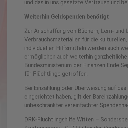
und das in uns gesetzte Vertrauen und be
Weiterhin Geldspenden benötigt
Zur Anschaffung von Büchern, Lern- und Ü
Verbrauchsmaterialien für die kulturell
individuellen Hilfsmitteln werden auch we
ermöglichen auch weiterhin ganzheitliche
Bundesministerium der Finanzen Ende Se
für Flüchtlinge getroffen.
Bei Einzahlung oder Überweisung auf das
eingerichtet haben, gilt der Bareinzahl
unbeschränkter vereinfachter Spendenna
DRK-Flüchtlingshilfe Witten – Sondersp