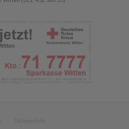
 Witten (BLZ 452 500 35)
m
Datenschutz