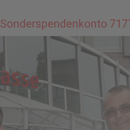
RK-Sonderspendenkonto 71