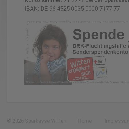
Kontonummer: 71 7777 bei der Sparkasse
IBAN: DE 96 4525 0035 0000 7177 77
© 2026 Sparkasse Witten
Home
Impressu