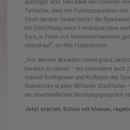
günstiger sind. Dies kann den höheren Pr
Tatsache, dass mit Fondssparplänen das R
Doch darüber hinaus bietet die Sparkasse
bei Einrichtung eines Fondssparplans nac
Euro, in Form von Investmentanteilen gu
obendrauf“, so Nils Hagenkötter.
„Vor diesem aktuellen Hintergrund, laut
beraten zu lassen – ins besondere auch
meinen Kolleginnen und Kollegen der Spa
Standorten in allen Wittener Stadtteilen 
ein unverbindliches Beratungsgespräch ve
Jetzt starten: Schon mit kleinen, rege