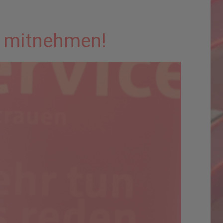
e mitnehmen!