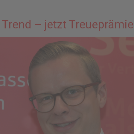
 Trend – jetzt Treueprämi