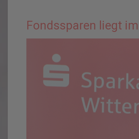
Fondssparen liegt im