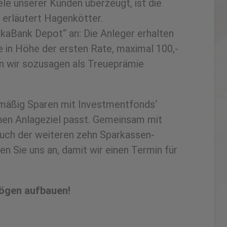
le unserer Kunden überzeugt, ist die
 erläutert Hagenkötter.
ekaBank Depot“ an: Die Anleger erhalten
e in Höhe der ersten Rate, maximal 100,-
en wir sozusagen als Treueprämie
elmäßig Sparen mit Investmentfonds‘
nen Anlageziel passt. Gemeinsam mit
uch der weiteren zehn Sparkassen-
en Sie uns an, damit wir einen Termin für
mögen aufbauen!