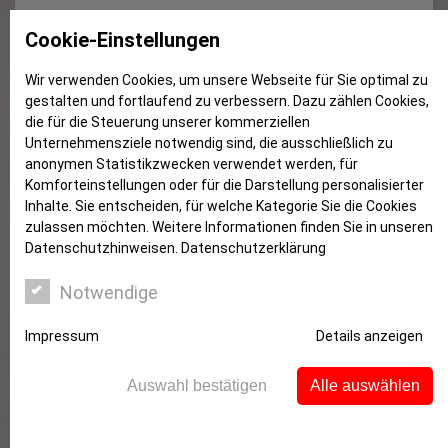
Gemeinsam allem gewachsen:
Cookie-Einstellungen
Wir verwenden Cookies, um unsere Webseite für Sie optimal zu
gestalten und fortlaufend zu verbessern. Dazu zählen Cookies,
die für die Steuerung unserer kommerziellen
Unternehmensziele notwendig sind, die ausschließlich zu
anonymen Statistikzwecken verwendet werden, für
Komforteinstellungen oder für die Darstellung personalisierter
Inhalte. Sie entscheiden, für welche Kategorie Sie die Cookies
zulassen möchten. Weitere Informationen finden Sie in unseren
Datenschutzhinweisen.
Datenschutzerklärung
Notwendige
„Team Sparkasse“ beim Sparkassen-
Münsterland-Giro –
Impressum
Details anzeigen
Sparkasse Witten ist dabei
Auswahl bestätigen
Alle auswählen
Fast 60 Markenbotschafter sind für den 3.
Oktober bestens vorbereitet
.
Radsport funktioniert ausschließlich mit Teamgeist: