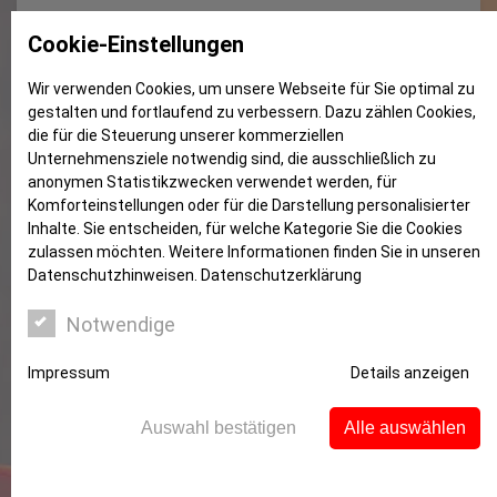
Gewerbe oder doch nicht?
Cookie-Einstellungen
Wir verwenden Cookies, um unsere Webseite für Sie optimal zu
gestalten und fortlaufend zu verbessern. Dazu zählen Cookies,
die für die Steuerung unserer kommerziellen
Unternehmensziele notwendig sind, die ausschließlich zu
anonymen Statistikzwecken verwendet werden, für
Komforteinstellungen oder für die Darstellung personalisierter
Inhalte. Sie entscheiden, für welche Kategorie Sie die Cookies
zulassen möchten. Weitere Informationen finden Sie in unseren
Datenschutzhinweisen.
Datenschutzerklärung
Notwendige
Impressum
Details anzeigen
Auswahl bestätigen
Alle auswählen
Betätigt sich ein Steuerzahler, der in einer