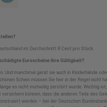
tellen?
eutschland im Durchschnitt 8 Cent pro Stück.
schädigte Euroscheine ihre Gültigkeit?
 Und manchmal gerät sie auch in Kinderhände oder 
önen Schein müssen Sie hier in der Regel nicht ha
nge es nicht mutwillig zerstört wurde. Wichtig ist,
 versichern können, dass die anderen Teile des Ge
onstruiert werden – bei der Deutschen Bundesbank 