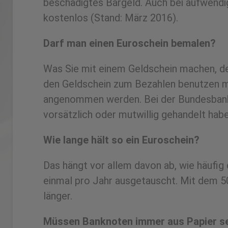
beschädigtes Bargeld. Auch bei aufwendi
kostenlos (Stand: März 2016).
Darf man einen Euroschein bemalen?
Was Sie mit einem Geldschein machen, den 
den Geldschein zum Bezahlen benutzen m
angenommen werden. Bei der Bundesbank 
vorsätzlich oder mutwillig gehandelt habe
Wie lange hält so ein Euroschein?
Das hängt vor allem davon ab, wie häufig 
einmal pro Jahr ausgetauscht. Mit dem 50
länger.
Müssen Banknoten immer aus Papier s