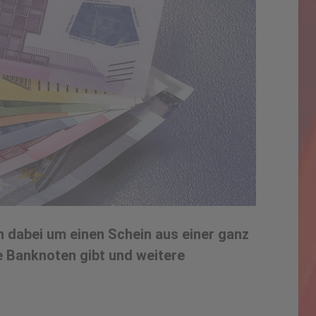
h dabei um einen Schein aus einer ganz
 Banknoten gibt und weitere