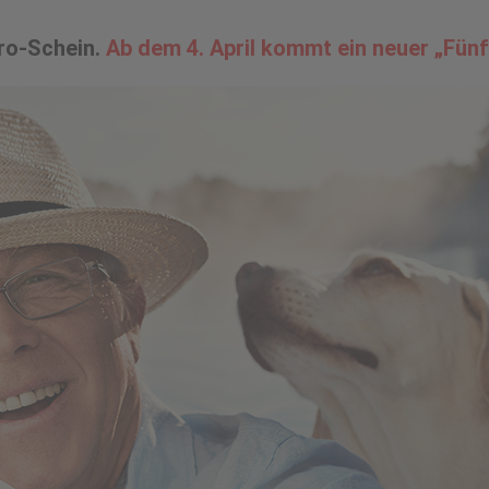
ro-Schein.
Ab dem 4. April kommt ein neuer „Fünf