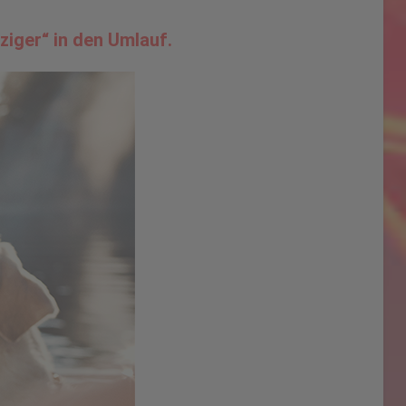
ziger“ in den Umlauf.