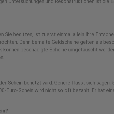
gen Untersuchungen und Rekonstruktionen ist die Be
Sie besitzen, ist zuerst einmal allein Ihre Entsche
öchten. Denn bemalte Geldscheine gelten als besc
können beschädigte Scheine umgetauscht werden – 
n.
der Schein benutzt wird. Generell lässt sich sagen:
0-Euro-Schein wird nicht so oft bezahlt. Er hat ei
ein?