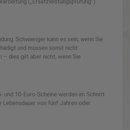
arbeitung („Ersatzleistungsprüfung“)
idung. Schwieriger kann es sein, wenn Sie
hädigt und müssen somit nicht
dies gilt aber nicht, wenn Sie
 5- und 10-Euro-Scheine werden im Schnitt
ne Lebensdauer von fünf Jahren oder