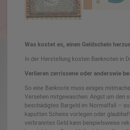
Was kostet es, einen Geldschein herzus
In der Herstellung kosten Banknoten in D
Verlieren zerrissene oder anderswie be
So eine Banknote muss einiges mitmachen.
Versehen mitgewaschen. Angst um den sch
beschädigtes Bargeld im Normalfall – sola
kaputten Scheins vorlegen oder glaubhaft
verbranntes Geld kann beispielsweise rek