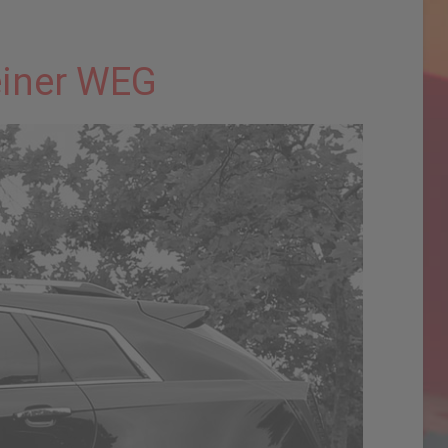
einer WEG