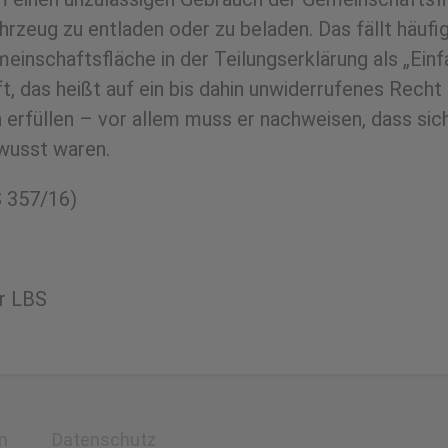
ahrzeug zu entladen oder zu beladen. Das fällt häufi
inschaftsfläche in der Teilungserklärung als „Einfa
 das heißt auf ein bis dahin unwiderrufenes Recht 
rfüllen – vor allem muss er nachweisen, dass sich a
ewusst waren.
S 357/16)
er LBS
m
Datenschutz