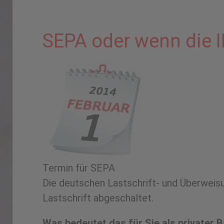
SEPA oder wenn die
Termin für SEPA
Die deutschen Lastschrift- und Überwei
Lastschrift abgeschaltet.
Was bedeutet das für Sie als privater