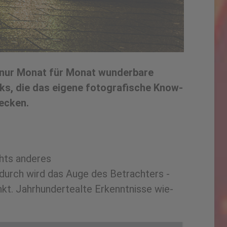
t nur Monat für Monat wunderbare
ks, die das eigene fotografische Know-
ecken.
chts ­anderes­
adurch­ wird ­das­ Auge des ­Betrachters ­
enkt. Jahrhundertealte ­Erkenntnisse ­wie­