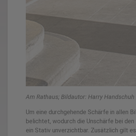
Am Rathaus; Bildautor: Harry Handschuh
Um­ eine ­durchgehende­ Schärfe ­in ­allen ­Bi
belichtet,­ wodurch­ die­ Unschärfe bei ­den­
ein­ Stativ­ unverzichtbar.­ Zusätzlich ­gilt­ 