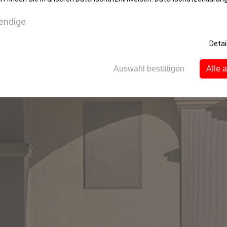
endige
Detai
Auswahl bestätigen
Alle 