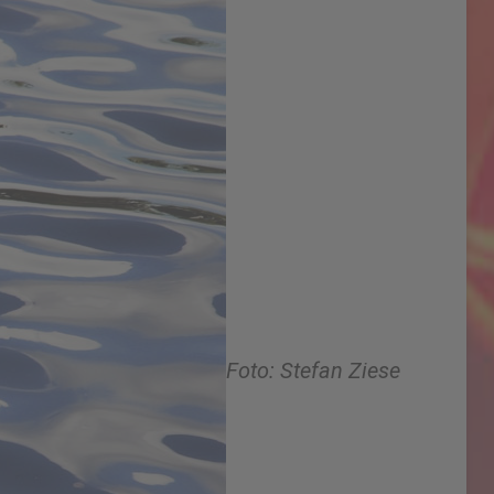
Foto: Stefan Ziese