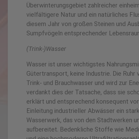
Überwinterungsgebiet zahlreicher einheimi
vielfältigere Natur und ein natürliches 
diesem Jahr von großen Steinen und Ausba
Sumpfvögeln entsprechender Lebensraum 
(Trink-)Wasser
Wasser ist unser wichtigstes Nahrungsmi
Gütertransport, keine Industrie. Die Ruh
Trink- und Brauchwasser und wird zur Ene
verdankt dies der Tatsache, dass sie sch
erklärt und entsprechend konsequent vor 
Einleitung industrieller Abwässer ein st
Wasserwerk, das von den Stadtwerken und
aufbereitet. Bedenkliche Stoffe wie Me
und eine hochmoderne Ultrafiltrationsanl