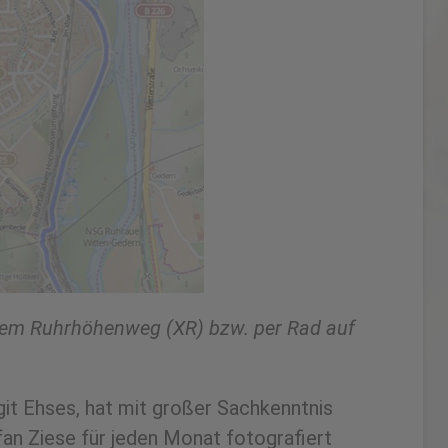
 dem Ruhrhöhenweg (XR) bzw. per Rad auf
it Ehses, hat mit großer Sachkenntnis
fan Ziese für jeden Monat fotograﬁert