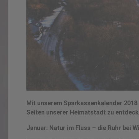
Mit unserem Sparkassenkalender 2018 mit
Seiten unserer Heimatstadt zu entdecke
Januar: Natur im Fluss – die Ruhr bei W