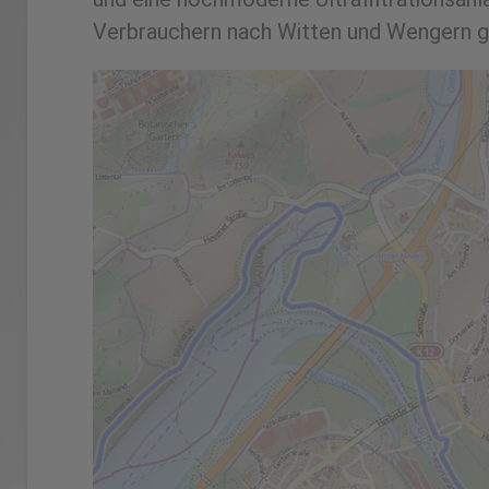
Verbrauchern nach Witten und Wengern g