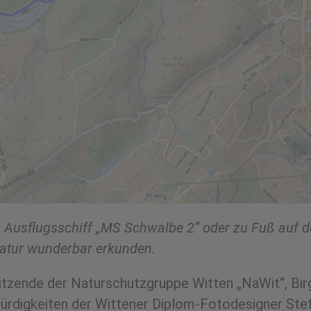
dem Ausflugsschiff „MS Schwalbe 2“ oder zu Fuß auf
natur wunderbar erkunden.
tzende der Naturschutzgruppe Witten „NaWit“, Birg
ürdigkeiten der Wittener Diplom-Fotodesigner Ste