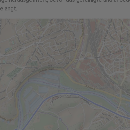
elangt.