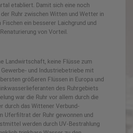
tal etabliert. Damit sich eine noch
e der Ruhr zwischen Witten und Wetter in
n Fischen ein besserer Laichgrund und
enaturierung von Vorteil.
ne Landwirtschaft, keine Flüsse zum
, Gewerbe- und Industriebetriebe mit
ubersten größeren Flüssen in Europa und
Trinkwasserlieferanten des Ruhrgebiets
lung war die Ruhr vor allem durch die
ser durch das Wittener Verbund-
 Uferfiltrat der Ruhr gewonnen und
astmittel werden durch UV-Bestrahlung
enklich trinkbare Wasser zu den