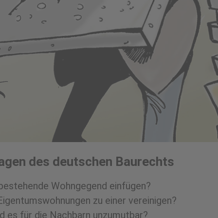
ragen des deutschen Baurechts
ts bestehende Wohngegend einfügen?
Eigentumswohnungen zu einer vereinigen?
rd es für die Nachbarn unzumutbar?