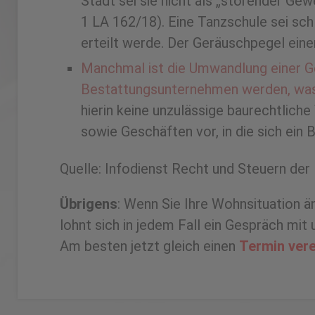
Stadt sei sie nicht als „störender G
1 LA 162/18). Eine Tanzschule sei sc
erteilt werde. Der Geräuschpegel einer
Manchmal ist die Umwandlung einer Ge
Bestattungsunternehmen werden, was e
hierin keine unzulässige baurechtlich
sowie Geschäften vor, in die sich ei
Quelle: Infodienst Recht und Steuern der
Übrigens
: Wenn Sie Ihre Wohnsituation 
lohnt sich in jedem Fall ein Gespräch mi
Am besten jetzt gleich einen
Termin vere