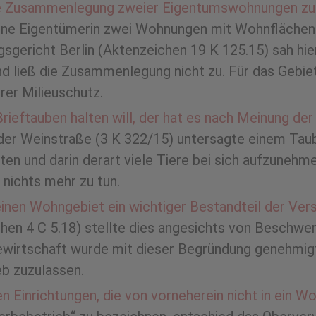
die Zusammenlegung zweier Eigentumswohnungen zu 
eine Eigentümerin zwei Wohnungen mit Wohnfläche
sgericht Berlin (Aktenzeichen 19 K 125.15) sah hie
 ließ die Zusammenlegung nicht zu. Für das Gebiet
er Milieuschutz.
ieftauben halten will, der hat es nach Meinung der
der Weinstraße (3 K 322/15) untersagte einem Tau
ten und darin derart viele Tiere bei sich aufzuneh
 nichts mehr zu tun.
inen Wohngebiet ein wichtiger Bestandteil der Vers
hen 4 C 5.18) stellte dies angesichts von Beschw
wirtschaft wurde mit dieser Begründung genehmigt.
eb zuzulassen.
en Einrichtungen, die von vorneherein nicht in ein W