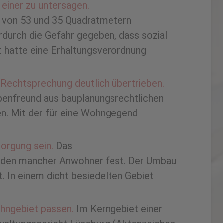
einer zu untersagen.
n von 53 und 35 Quadratmetern
rdurch die Gefahr gegeben, dass sozial
 hatte eine Erhaltungsverordnung
 Rechtsprechung deutlich übertrieben.
benfreund aus bauplanungsrechtlichen
men. Mit der für eine Wohngegend
orgung sein.
Das
erden mancher Anwohner fest. Der Umbau
 In einem dicht besiedelten Gebiet
ohngebiet passen.
Im Kerngebiet einer