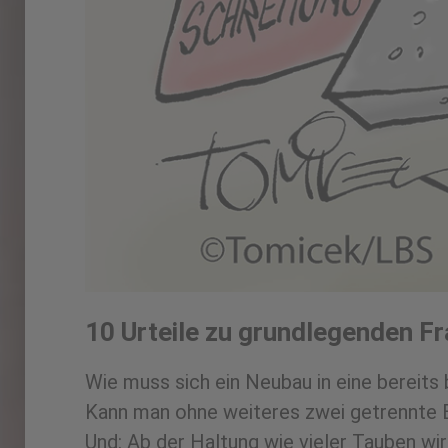
10 Urteile zu grundlegenden F
Wie muss sich ein Neubau in eine berei
Kann man ohne weiteres zwei getrennte 
Und: Ab der Haltung wie vieler Tauben wi