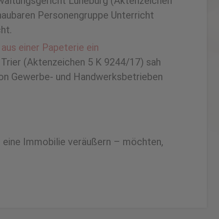
rwaltungsgericht Lüneburg (Aktenzeichen
chaubaren Personengruppe Unterricht
ht.
us einer Papeterie ein
Trier (Aktenzeichen 5 K 9244/17) sah
hl von Gewerbe- und Handwerksbetrieben
r eine Immobilie veräußern – möchten,