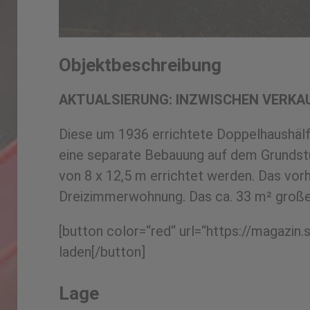
Objektbeschreibung
AKTUALSIERUNG: INZWISCHEN VERKA
Diese um 1936 errichtete Doppelhaushälft
eine separate Bebauung auf dem Grundstü
von 8 x 12,5 m errichtet werden. Das vo
Dreizimmerwohnung. Das ca. 33 m² große 
[button color=“red“ url=“https://magaz
laden[/button]
Lage