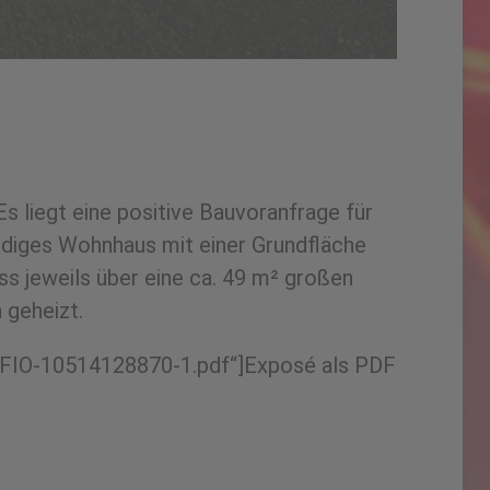
 liegt eine positive Bauvoranfrage für
ndiges Wohnhaus mit einer Grundfläche
s jeweils über eine ca. 49 m² großen
 geheizt.
3/FIO-10514128870-1.pdf“]Exposé als PDF