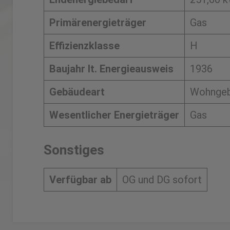
Primärenergieträger
Gas
Effizienzklasse
H
Baujahr lt. Energieausweis
1936
Gebäudeart
Wohnge
Wesentlicher Energieträger
Gas
Sonstiges
Verfügbar ab
OG und DG sofort