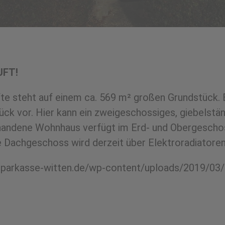
UFT!
e steht auf einem ca. 569 m² großen Grundstück. Es
ck vor. Hier kann ein zweigeschossiges, giebelstä
rhandene Wohnhaus verfügt im Erd- und Obergeschos
Dachgeschoss wird derzeit über Elektroradiatoren
in.sparkasse-witten.de/wp-content/uploads/2019/0