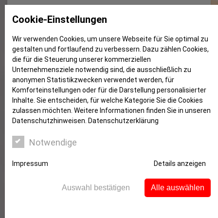
Autofinanzierung mit dem S-
Cookie-Einstellungen
Autokredit classic
Wir verwenden Cookies, um unsere Webseite für Sie optimal zu
gestalten und fortlaufend zu verbessern. Dazu zählen Cookies,
die für die Steuerung unserer kommerziellen
Unternehmensziele notwendig sind, die ausschließlich zu
anonymen Statistikzwecken verwendet werden, für
Komforteinstellungen oder für die Darstellung personalisierter
Inhalte. Sie entscheiden, für welche Kategorie Sie die Cookies
zulassen möchten. Weitere Informationen finden Sie in unseren
Datenschutzhinweisen.
Datenschutzerklärung
Notwendige
Impressum
Details anzeigen
Auswahl bestätigen
Alle auswählen