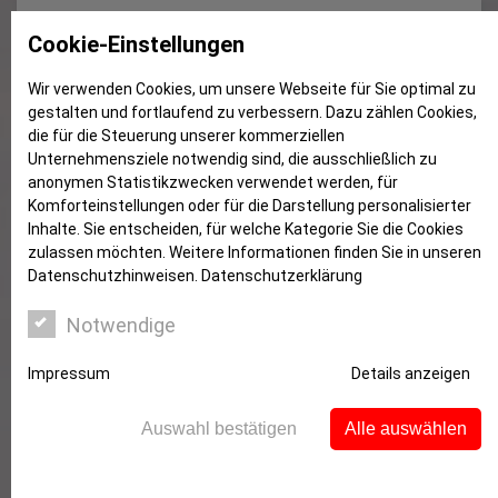
Büroräume / Praxis in Witten-
Cookie-Einstellungen
Annen
Wir verwenden Cookies, um unsere Webseite für Sie optimal zu
gestalten und fortlaufend zu verbessern. Dazu zählen Cookies,
die für die Steuerung unserer kommerziellen
Unternehmensziele notwendig sind, die ausschließlich zu
anonymen Statistikzwecken verwendet werden, für
Komforteinstellungen oder für die Darstellung personalisierter
Inhalte. Sie entscheiden, für welche Kategorie Sie die Cookies
zulassen möchten. Weitere Informationen finden Sie in unseren
Datenschutzhinweisen.
Datenschutzerklärung
Notwendige
Impressum
Details anzeigen
Objektbeschreibung
Auswahl bestätigen
Alle auswählen
In zentraler Lage zum Ortskern von Witten-Annen