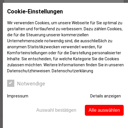
Computermagazin CHIP: App
Cookie-Einstellungen
Sparkasse+ ist Testsieger
Wir verwenden Cookies, um unsere Webseite für Sie optimal zu
gestalten und fortlaufend zu verbessern. Dazu zählen Cookies,
die für die Steuerung unserer kommerziellen
Unternehmensziele notwendig sind, die ausschließlich zu
anonymen Statistikzwecken verwendet werden, für
Komforteinstellungen oder für die Darstellung personalisierter
Inhalte. Sie entscheiden, für welche Kategorie Sie die Cookies
zulassen möchten. Weitere Informationen finden Sie in unseren
Datenschutzhinweisen.
Datenschutzerklärung
Notwendige
Impressum
Details anzeigen
Auswahl bestätigen
Alle auswählen