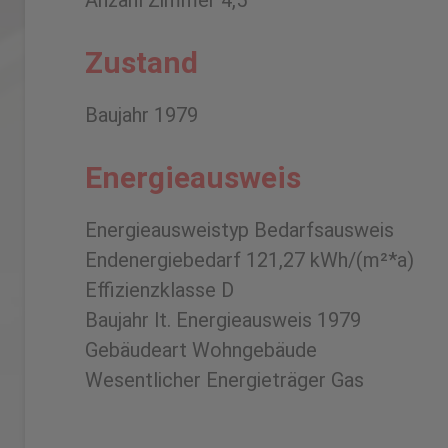
Anzahl Zimmer 4,5
Zustand
Baujahr 1979
Energieausweis
Energieausweistyp Bedarfsausweis
Endenergiebedarf 121,27 kWh/(m²*a)
Effizienzklasse D
Baujahr lt. Energieausweis 1979
Gebäudeart Wohngebäude
Wesentlicher Energieträger Gas