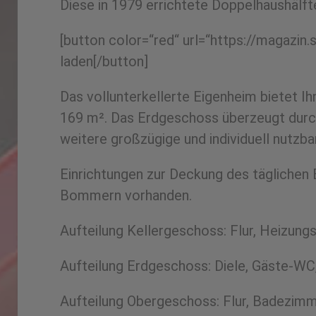
Diese in 1979 errichtete Doppelhaushälft
[button color=“red“ url=“https://magaz
laden[/button]
Das vollunterkellerte Eigenheim bietet 
169 m². Das Erdgeschoss überzeugt durc
weitere großzügige und individuell nutzb
Einrichtungen zur Deckung des täglichen 
Bommern vorhanden.
Aufteilung Kellergeschoss: Flur, Heizun
Aufteilung Erdgeschoss: Diele, Gäste-WC
Aufteilung Obergeschoss: Flur, Badezimm