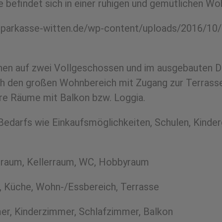
e befindet sich in einer ruhigen und gemütlichen Wo
in.sparkasse-witten.de/wp-content/uploads/2016/1
Ihnen auf zwei Vollgeschossen und im ausgebauten
h den großen Wohnbereich mit Zugang zur Terrasse
are Räume mit Balkon bzw. Loggia.
Bedarfs wie Einkaufsmöglichkeiten, Schulen, Kinderg
gsraum, Kellerraum, WC, Hobbyraum
, Küche, Wohn-/Essbereich, Terrasse
er, Kinderzimmer, Schlafzimmer, Balkon