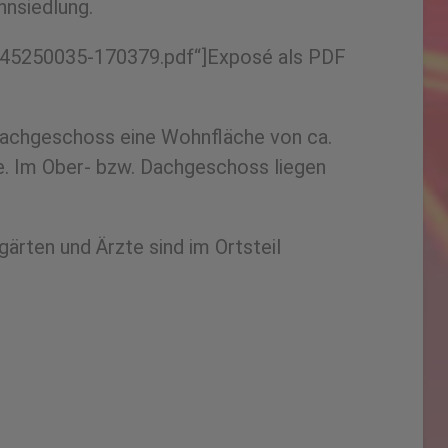
hnsiedlung.
0/45250035-170379.pdf“]Exposé als PDF
 Dachgeschoss eine Wohnfläche von ca.
. Im Ober- bzw. Dachgeschoss liegen
ärten und Ärzte sind im Ortsteil