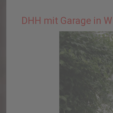
DHH mit Garage in 