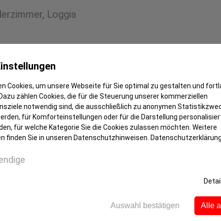
derzimmer, Loggia
instellungen
g
n Cookies, um unsere Webseite für Sie optimal zu gestalten und fort
Dazu zählen Cookies, die für die Steuerung unserer kommerziellen
g
sziele notwendig sind, die ausschließlich zu anonymen Statistikzwe
kung
rden, für Komforteinstellungen oder für die Darstellung personalisiert
den, für welche Kategorie Sie die Cookies zulassen möchten. Weitere
n finden Sie in unseren Datenschutzhinweisen.
Datenschutzerklärun
endige
Detai
hoss
Auswahl bestätigen
Alle 