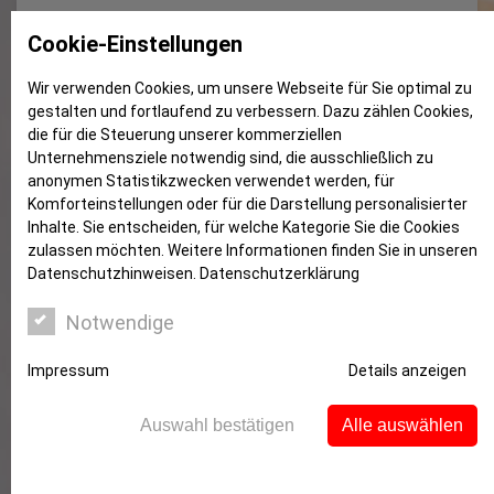
Kostenfreie Online-Vorträge für
Cookie-Einstellungen
Golden Ager
Wir verwenden Cookies, um unsere Webseite für Sie optimal zu
gestalten und fortlaufend zu verbessern. Dazu zählen Cookies,
die für die Steuerung unserer kommerziellen
Unternehmensziele notwendig sind, die ausschließlich zu
anonymen Statistikzwecken verwendet werden, für
Komforteinstellungen oder für die Darstellung personalisierter
Inhalte. Sie entscheiden, für welche Kategorie Sie die Cookies
zulassen möchten. Weitere Informationen finden Sie in unseren
Datenschutzhinweisen.
Datenschutzerklärung
Notwendige
Impressum
Details anzeigen
Seit 2017 ist der DSGV stellvertretend für die
Auswahl bestätigen
Alle auswählen
Sparkassen-Finanzgruppe Mitglied bei der Initiative