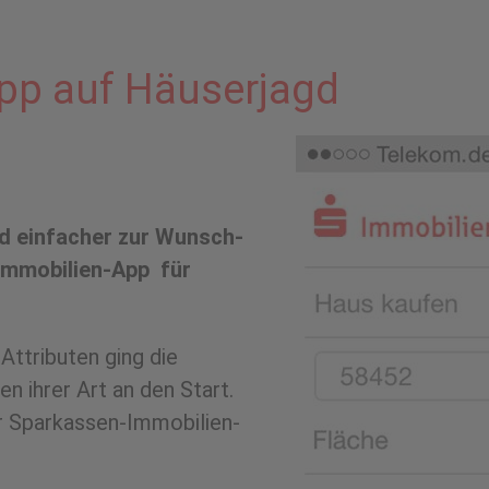
App auf Häuserjagd
nd einfacher zur Wunsch-
 Immobilien-App für
 Attributen ging die
en ihrer Art an den Start.
er Sparkassen-Immobilien-