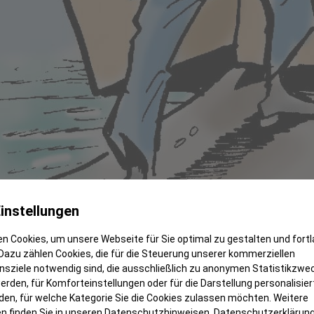
instellungen
n Cookies, um unsere Webseite für Sie optimal zu gestalten und fort
Dazu zählen Cookies, die für die Steuerung unserer kommerziellen
sziele notwendig sind, die ausschließlich zu anonymen Statistikzwe
rden, für Komforteinstellungen oder für die Darstellung personalisiert
den, für welche Kategorie Sie die Cookies zulassen möchten. Weitere
n finden Sie in unseren Datenschutzhinweisen.
Datenschutzerklärun