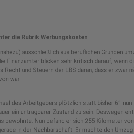
unter die Rubrik Werbungskosten
(nahezu) ausschließlich aus beruflichen Gründen umz
 Finanzämter blicken sehr kritisch darauf, wenn d
s Recht und Steuern der LBS daran, dass er zwar nä
von war.
sel des Arbeitgebers plötzlich statt bisher 61 nun
Dauer ein untragbarer Zustand zu sein. Deswegen ent
us bewohnte. Nun befand er sich 255 Kilometer von
 gerade in der Nachbarschaft. Er machte den Umzu