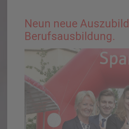
Neun neue Auszubilde
Berufsausbildung.