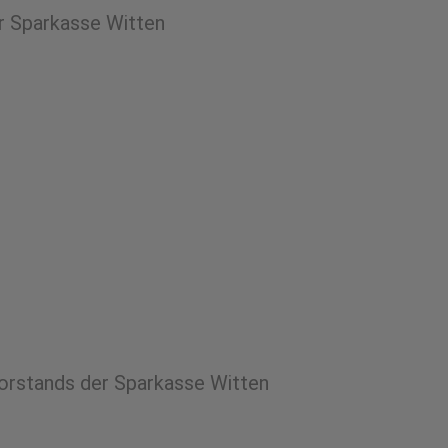
er Sparkasse Witten
Vorstands der Sparkasse Witten