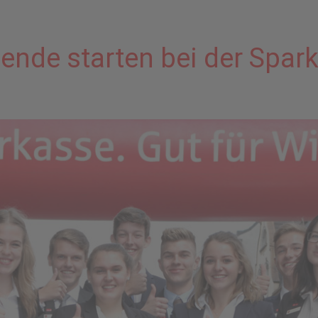
nde starten bei der Spark