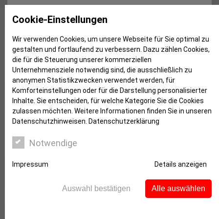
Online-Altersverifikationssystem
Cookie-Einstellungen
giropay-ID
Wir verwenden Cookies, um unsere Webseite für Sie optimal zu
gestalten und fortlaufend zu verbessern. Dazu zählen Cookies,
die für die Steuerung unserer kommerziellen
Unternehmensziele notwendig sind, die ausschließlich zu
anonymen Statistikzwecken verwendet werden, für
Komforteinstellungen oder für die Darstellung personalisierter
Inhalte. Sie entscheiden, für welche Kategorie Sie die Cookies
zulassen möchten. Weitere Informationen finden Sie in unseren
Datenschutzhinweisen.
Datenschutzerklärung
Notwendige
Impressum
Details anzeigen
Auswahl bestätigen
Alle auswählen