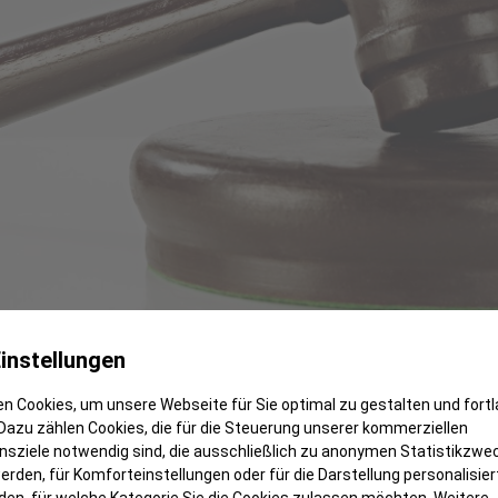
instellungen
n Cookies, um unsere Webseite für Sie optimal zu gestalten und fort
Dazu zählen Cookies, die für die Steuerung unserer kommerziellen
sziele notwendig sind, die ausschließlich zu anonymen Statistikzwe
rden, für Komforteinstellungen oder für die Darstellung personalisiert
den, für welche Kategorie Sie die Cookies zulassen möchten. Weitere