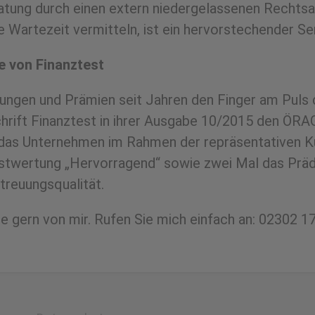
tung durch einen extern niedergelassenen Rechtsa
e Wartezeit vermitteln, ist ein hervorstechender S
 von Finanztest
ungen und Prämien seit Jahren den Finger am Puls d
chrift Finanztest in ihrer Ausgabe 10/2015 den ÖR
 das Unternehmen im Rahmen der repräsentativen K
twertung „Hervorragend“ sowie zwei Mal das Prädik
treuungsqualität.
ie gern von mir. Rufen Sie mich einfach an: 02302 