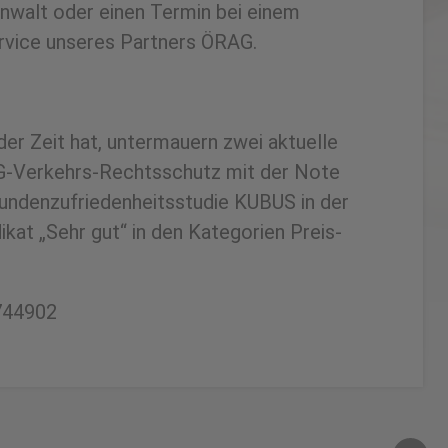
nwalt oder einen Termin bei einem
ervice unseres Partners ÖRAG.
er Zeit hat, untermauern zwei aktuelle
AG-Verkehrs-Rechtsschutz mit der Note
undenzufriedenheitsstudie KUBUS in der
at „Sehr gut“ in den Kategorien Preis-
1744902