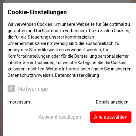
SEPA-Geltungsbereich und SEPA-
Cookie-Einstellungen
Lastschriften
Wir verwenden Cookies, um unsere Webseite für Sie optimal zu
gestalten und fortlaufend zu verbessern. Dazu zählen Cookies,
die für die Steuerung unserer kommerziellen
Unternehmensziele notwendig sind, die ausschließlich zu
anonymen Statistikzwecken verwendet werden, für
Komforteinstellungen oder für die Darstellung personalisierter
Inhalte. Sie entscheiden, für welche Kategorie Sie die Cookies
zulassen möchten. Weitere Informationen finden Sie in unseren
Datenschutzhinweisen.
Datenschutzerklärung
Notwendige
Impressum
Details anzeigen
Auswahl bestätigen
Alle auswählen