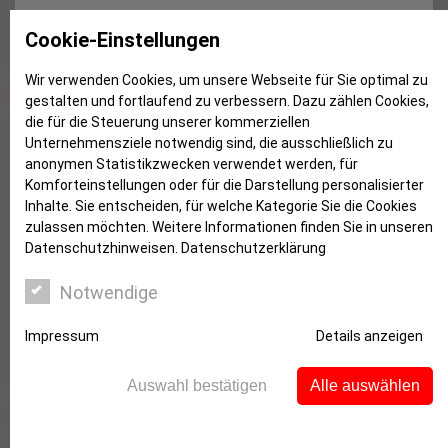
Sicher online bezahlen: Jetzt mit
Cookie-Einstellungen
giropay bei STA Travel
Wir verwenden Cookies, um unsere Webseite für Sie optimal zu
gestalten und fortlaufend zu verbessern. Dazu zählen Cookies,
die für die Steuerung unserer kommerziellen
Unternehmensziele notwendig sind, die ausschließlich zu
anonymen Statistikzwecken verwendet werden, für
Komforteinstellungen oder für die Darstellung personalisierter
Inhalte. Sie entscheiden, für welche Kategorie Sie die Cookies
zulassen möchten. Weitere Informationen finden Sie in unseren
Datenschutzhinweisen.
Datenschutzerklärung
Notwendige
Impressum
Details anzeigen
Auswahl bestätigen
Alle auswählen