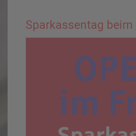
Sparkassentag beim 