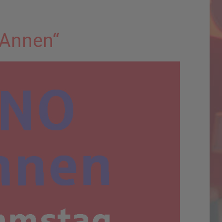
 Annen“