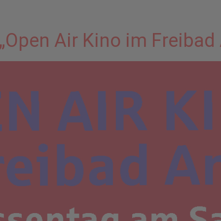
„Open Air Kino im Freibad