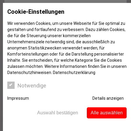
Starlight Express backstage
Cookie-Einstellungen
Wir verwenden Cookies, um unsere Webseite für Sie optimal zu
gestalten und fortlaufend zu verbessern. Dazu zählen Cookies,
die für die Steuerung unserer kommerziellen
Unternehmensziele notwendig sind, die ausschließlich zu
anonymen Statistikzwecken verwendet werden, für
Komforteinstellungen oder für die Darstellung personalisierter
Inhalte. Sie entscheiden, für welche Kategorie Sie die Cookies
zulassen möchten. Weitere Informationen finden Sie in unseren
Datenschutzhinweisen.
Datenschutzerklärung
Notwendige
Impressum
Details anzeigen
Auswahl bestätigen
Alle auswählen