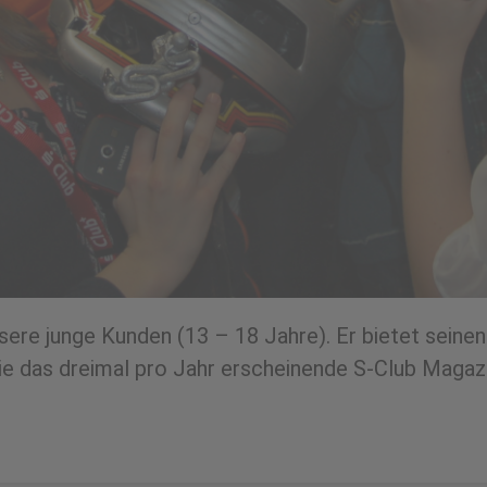
nsere junge Kunden (13 – 18 Jahre). Er bietet seine
 das dreimal pro Jahr erscheinende S-Club Magazin.