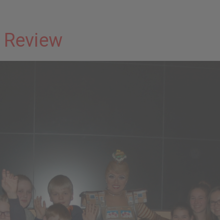
 Review