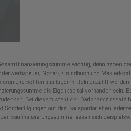
e Gesamtfinanzierungssumme wichtig, denn neben de
nderwerbsteuer, Notar-, Grundbuch und Maklerkosten
ren und sollten aus Eigenmitteln bezahlt werden k
nzierungssumme als Eigenkapital vorhanden sein. Es
decken. Bei diesem steht der Darlehenszinssatz be
nd Sondertilgungen auf das Bauspardarlehen jederzei
t der Baufinanzierungssumme lassen sich beispielsw