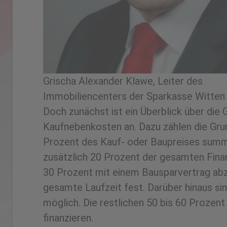
Grischa Alexander Klawe, Leiter des
Immobiliencenters der Sparkasse Witten
Doch zunächst ist ein Überblick über di
Kaufnebenkosten an. Dazu zählen die Gru
Prozent des Kauf- oder Baupreises summie
zusätzlich 20 Prozent der gesamten Fina
30 Prozent mit einem Bausparvertrag abzu
gesamte Laufzeit fest. Darüber hinaus si
möglich. Die restlichen 50 bis 60 Prozen
finanzieren.