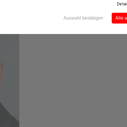
Detai
Auswahl bestätigen
Alle 