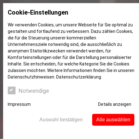
Cookie-Einstellungen
Wir verwenden Cookies, um unsere Webseite für Sie optimal zu
gestalten und fortlaufend zu verbessern. Dazu zählen Cookies,
Azubinen
die für die Steuerung unserer kommerziellen
Unternehmensziele notwendig sind, die ausschließlich zu
anonymen Statistikzwecken verwendet werden, für
Komforteinstellungen oder für die Darstellung personalisierter
Inhalte. Sie entscheiden, für welche Kategorie Sie die Cookies
zulassen möchten. Weitere Informationen finden Sie in unseren
Datenschutzhinweisen.
Datenschutzerklärung
Notwendige
Impressum
Details anzeigen
Auswahl bestätigen
Alle auswählen
Wir sind mit dabei!!! 7. Wittener Markt
der Ausbildung