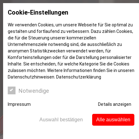
Cookie-Einstellungen
Wir verwenden Cookies, um unsere Webseite für Sie optimal zu
gestalten und fortlaufend zu verbessern. Dazu zählen Cookies,
Eigenkapital
die für die Steuerung unserer kommerziellen
Unternehmensziele notwendig sind, die ausschließlich zu
anonymen Statistikzwecken verwendet werden, für
Komforteinstellungen oder für die Darstellung personalisierter
Inhalte. Sie entscheiden, für welche Kategorie Sie die Cookies
zulassen möchten. Weitere Informationen finden Sie in unseren
Datenschutzhinweisen.
Datenschutzerklärung
Notwendige
Impressum
Details anzeigen
Auswahl bestätigen
Alle auswählen
Immobilie kaufen als Single
Die Darlehenszinsen sind derzeit niedrig. Ideal, um ein