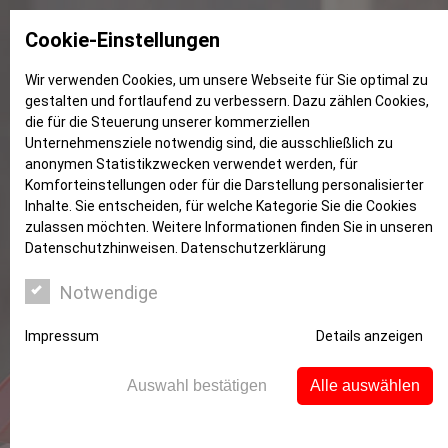
Cookie-Einstellungen
Wir verwenden Cookies, um unsere Webseite für Sie optimal zu
gestalten und fortlaufend zu verbessern. Dazu zählen Cookies,
Jobben
die für die Steuerung unserer kommerziellen
Unternehmensziele notwendig sind, die ausschließlich zu
anonymen Statistikzwecken verwendet werden, für
Komforteinstellungen oder für die Darstellung personalisierter
Inhalte. Sie entscheiden, für welche Kategorie Sie die Cookies
zulassen möchten. Weitere Informationen finden Sie in unseren
Datenschutzhinweisen.
Datenschutzerklärung
Notwendige
Impressum
Details anzeigen
Auswahl bestätigen
Alle auswählen
Bildung finanzieren – unabhängig
studieren ohne Geldsorgen