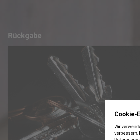
Rückgabe
Cookie-E
Wir verwende
verbessern. 
Unternehmen