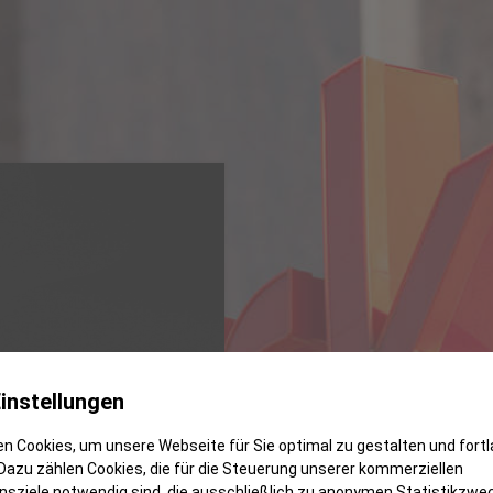
instellungen
n Cookies, um unsere Webseite für Sie optimal zu gestalten und fort
Dazu zählen Cookies, die für die Steuerung unserer kommerziellen
sziele notwendig sind, die ausschließlich zu anonymen Statistikzwe