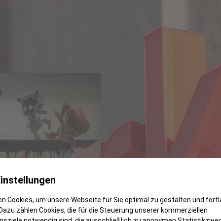
instellungen
n Cookies, um unsere Webseite für Sie optimal zu gestalten und fort
Dazu zählen Cookies, die für die Steuerung unserer kommerziellen
sziele notwendig sind, die ausschließlich zu anonymen Statistikzwe