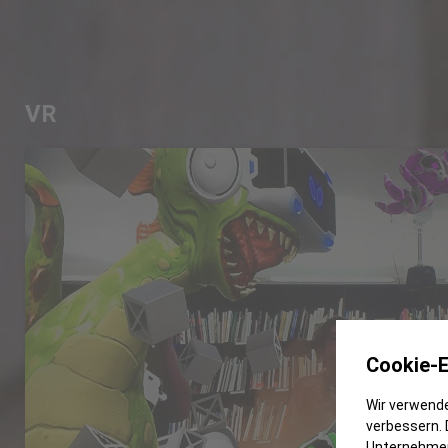
VR
Cookie-E
Wir verwende
verbessern. 
Unternehmen