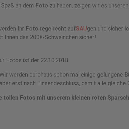
 Spaß an dem Foto zu haben, zeigen wir es unseren
werden Ihr Foto regelrecht auf
SAU
gen und sicherli
t Ihnen das 200€-Schweinchen sicher!
ür Fotos ist der 22.10.2018.
Wir werden durchaus schon mal einige gelungene Bi
ber erst nach Einsendeschluss, damit alle gleiche
re tollen Fotos mit unserem kleinen roten Sparsc