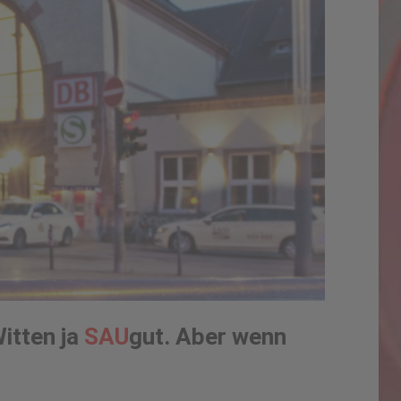
itten ja
SAU
gut. Aber wenn