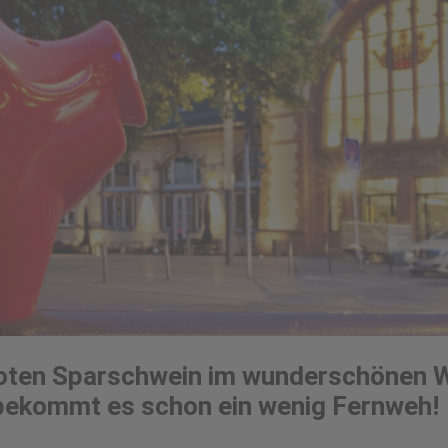
oten Sparschwein
im wunderschönen W
n, bekommt es schon ein wenig Fernweh!