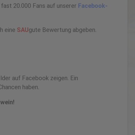
 fast 20.000 Fans auf unserer
Facebook-
ch eine
SAU
gute Bewertung abgeben.
lder auf Facebook zeigen. Ein
 Chancen haben.
hwein!