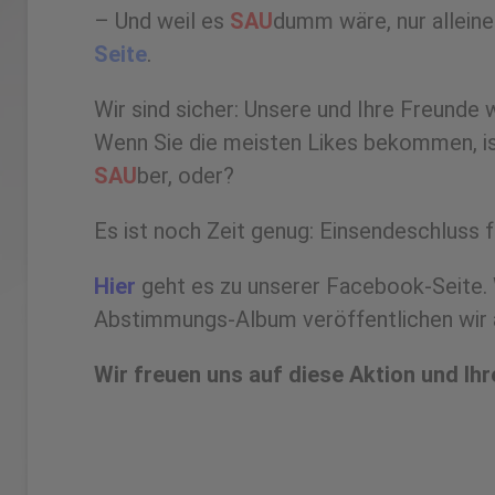
– Und weil es
SAU
dumm wäre, nur alleine
Seite
.
Wir sind sicher: Unsere und Ihre Freunde 
Wenn Sie die meisten Likes bekommen, is
SAU
ber, oder?
Es ist noch Zeit genug: Einsendeschluss f
Hier
geht es zu unserer Facebook-Seite. 
Abstimmungs-Album veröffentlichen wir a
Wir freuen uns auf diese Aktion und Ih