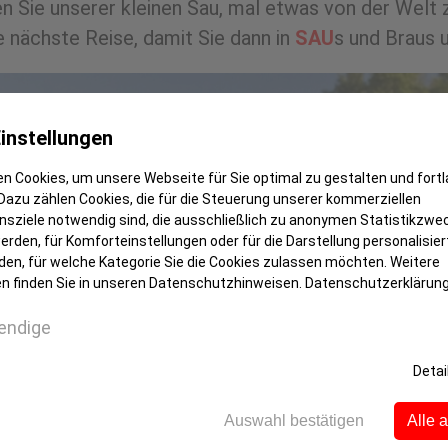
en Sie unserer kleinen Sau, mal etwas von der Welt 
e nächste Reise, damit Sie dann in
SAU
s und Braus 
instellungen
n Cookies, um unsere Webseite für Sie optimal zu gestalten und fort
Dazu zählen Cookies, die für die Steuerung unserer kommerziellen
sziele notwendig sind, die ausschließlich zu anonymen Statistikzwe
rden, für Komforteinstellungen oder für die Darstellung personalisiert
den, für welche Kategorie Sie die Cookies zulassen möchten. Weitere
n finden Sie in unseren Datenschutzhinweisen.
Datenschutzerklärun
endige
Detai
Auswahl bestätigen
Alle 