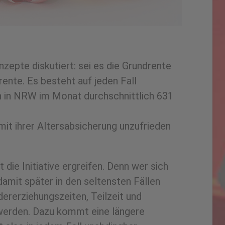
epte diskutiert: sei es die Grundrente
ente. Es besteht auf jeden Fall
n in NRW im Monat durchschnittlich 631
it ihrer Altersabsicherung unzufrieden
die Initiative ergreifen. Denn wer sich
damit später in den seltensten Fällen
ererziehungszeiten, Teilzeit und
g werden. Dazu kommt eine längere