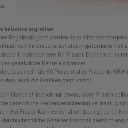
us
e Initiative ergreifen
ner Regelmäßigkeit werden neue Altersvorsorgekonz
aktuell von Verbraucherschützern geforderte Extrar
sbedarf, insbesondere für Frauen. Denn sie erhalte
iger gesetzliche Rente als Männer.
er, dass mehr als 60 Prozent aller Frauen in NRW m
he dazu auch die Grafiken ganz unten).
ern lässt sich jedoch nur etwas, wenn Frauen selbst 
f die gesetzliche Rentenversicherung verlässt, wird 
n. Bei Frauen kann es vor allem bedingt durch Kind
 durchschnittliche Gehälter finanziell ziemlich en