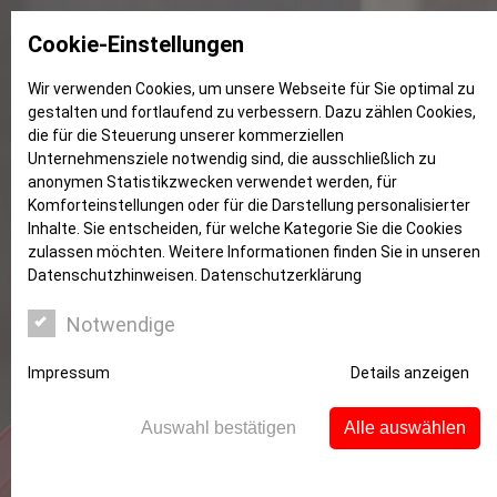
Cookie-Einstellungen
Wir verwenden Cookies, um unsere Webseite für Sie optimal zu
gestalten und fortlaufend zu verbessern. Dazu zählen Cookies,
gerichtsurteile
die für die Steuerung unserer kommerziellen
Unternehmensziele notwendig sind, die ausschließlich zu
anonymen Statistikzwecken verwendet werden, für
Komforteinstellungen oder für die Darstellung personalisierter
Inhalte. Sie entscheiden, für welche Kategorie Sie die Cookies
zulassen möchten. Weitere Informationen finden Sie in unseren
Datenschutzhinweisen.
Datenschutzerklärung
Notwendige
Impressum
Details anzeigen
Auswahl bestätigen
Alle auswählen
Der größte Brocken: Gerichtsurteile zum
Thema Immobilienerbe (2)