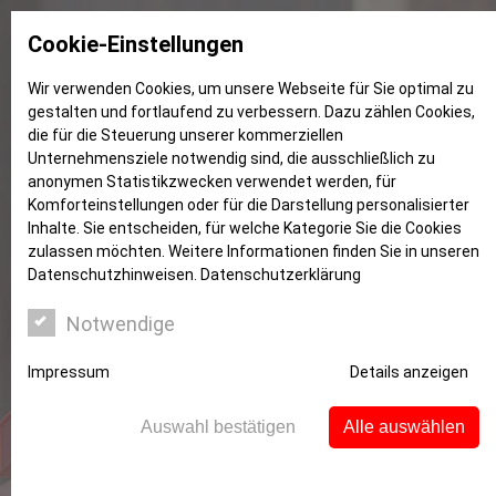
Cookie-Einstellungen
Wir verwenden Cookies, um unsere Webseite für Sie optimal zu
gestalten und fortlaufend zu verbessern. Dazu zählen Cookies,
Hohenstein
die für die Steuerung unserer kommerziellen
Unternehmensziele notwendig sind, die ausschließlich zu
anonymen Statistikzwecken verwendet werden, für
Komforteinstellungen oder für die Darstellung personalisierter
Inhalte. Sie entscheiden, für welche Kategorie Sie die Cookies
zulassen möchten. Weitere Informationen finden Sie in unseren
Datenschutzhinweisen.
Datenschutzerklärung
Notwendige
Impressum
Details anzeigen
Auswahl bestätigen
Alle auswählen
Witten. Natürlich.: Oktober 2018
Mit unserem Sparkassenkalender 2018 mit dem Titel