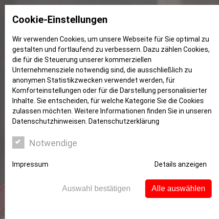
Cookie-Einstellungen
Wir verwenden Cookies, um unsere Webseite für Sie optimal zu
gestalten und fortlaufend zu verbessern. Dazu zählen Cookies,
Kommunikation
die für die Steuerung unserer kommerziellen
Unternehmensziele notwendig sind, die ausschließlich zu
anonymen Statistikzwecken verwendet werden, für
Komforteinstellungen oder für die Darstellung personalisierter
Inhalte. Sie entscheiden, für welche Kategorie Sie die Cookies
zulassen möchten. Weitere Informationen finden Sie in unseren
Datenschutzhinweisen.
Datenschutzerklärung
Notwendige
Impressum
Details anzeigen
Auswahl bestätigen
Alle auswählen
Jetzt reden wir Klartext!
Klare und eindeutige Kommunikation – wer sie