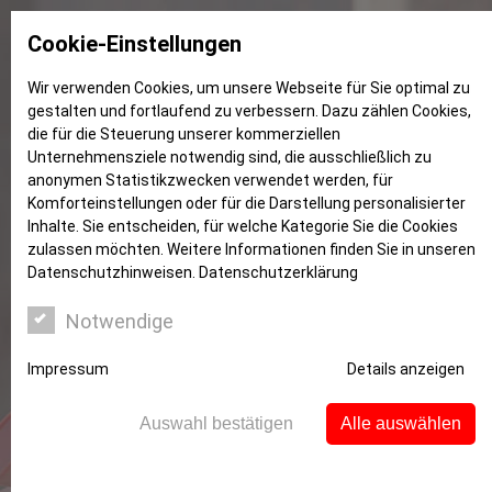
Cookie-Einstellungen
Wir verwenden Cookies, um unsere Webseite für Sie optimal zu
gestalten und fortlaufend zu verbessern. Dazu zählen Cookies,
Verdienst
die für die Steuerung unserer kommerziellen
Unternehmensziele notwendig sind, die ausschließlich zu
anonymen Statistikzwecken verwendet werden, für
Komforteinstellungen oder für die Darstellung personalisierter
Inhalte. Sie entscheiden, für welche Kategorie Sie die Cookies
zulassen möchten. Weitere Informationen finden Sie in unseren
Datenschutzhinweisen.
Datenschutzerklärung
Notwendige
Impressum
Details anzeigen
Auswahl bestätigen
Alle auswählen
Junge Leute: Mit dem Einkommen
auskommen