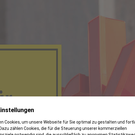
instellungen
n Cookies, um unsere Webseite für Sie optimal zu gestalten und fort
Dazu zählen Cookies, die für die Steuerung unserer kommerziellen
sziele notwendig sind, die ausschließlich zu anonymen Statistikzwe