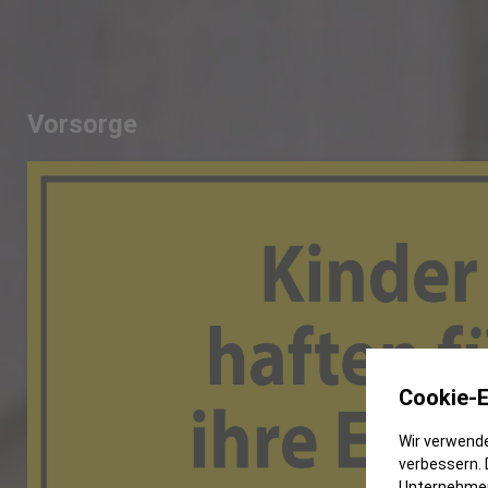
Vorsorge
Cookie-E
Wir verwende
verbessern. 
Unternehmen