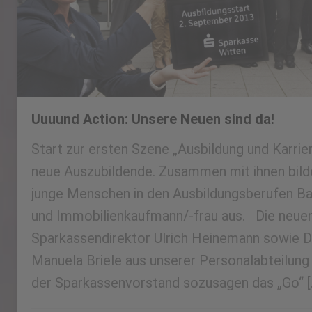
Uuuund Action: Unsere Neuen sind da!
Start zur ersten Szene „Ausbildung und Karrie
neue Auszubildende. Zusammen mit ihnen bilde
junge Menschen in den Ausbildungsberufen B
und Immobilienkaufmann/-frau aus. Die neue
Sparkassendirektor Ulrich Heinemann sowie D
Manuela Briele aus unserer Personalabteilung
der Sparkassenvorstand sozusagen das „Go“ [