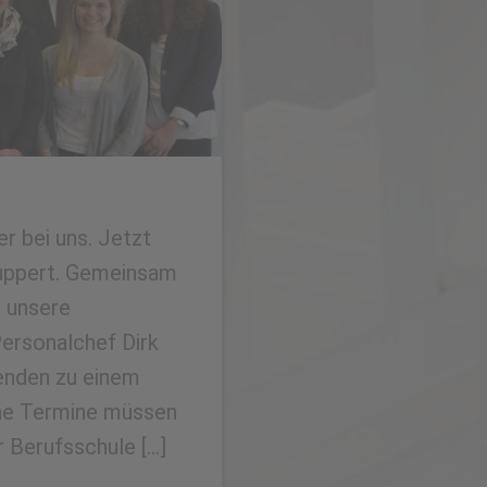
r bei uns. Jetzt
nuppert. Gemeinsam
, unsere
Personalchef Dirk
denden zu einem
he Termine müssen
 Berufsschule […]