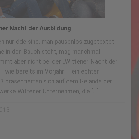
ener Nacht der Ausbildung
h nur öde sind, man pausenlos zugetextet
ine in den Bauch steht, mag manchmal
immt aber nicht bei der „Wittener Nacht der
– wie bereits im Vorjahr – ein echter
 präsentierten sich auf dem Gelände der
werke Wittener Unternehmen, die […]
2013