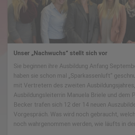
Unser „Nachwuchs“ stellt sich vor
Sie beginnen ihre Ausbildung Anfang Septembe
haben sie schon mal „Sparkassenluft“ gesch
mit Vertretern des zweiten Ausbildungsjahres
Ausbildungsleiterrin Manuela Briele und dem 
Becker trafen sich 12 der 14 neuen Auszubil
Vorgespräch. Was wird noch gebraucht, welc
noch wahrgenommen werden, wie läufts in der