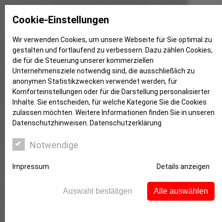
Cookie-Einstellungen
Wir verwenden Cookies, um unsere Webseite für Sie optimal zu
gestalten und fortlaufend zu verbessern. Dazu zählen Cookies,
Wohnung kaufen
die für die Steuerung unserer kommerziellen
Unternehmensziele notwendig sind, die ausschließlich zu
anonymen Statistikzwecken verwendet werden, für
Komforteinstellungen oder für die Darstellung personalisierter
Inhalte. Sie entscheiden, für welche Kategorie Sie die Cookies
zulassen möchten. Weitere Informationen finden Sie in unseren
Datenschutzhinweisen.
Datenschutzerklärung
Notwendige
Impressum
Details anzeigen
Auswahl bestätigen
Alle auswählen
Eigentumswohnung in zentraler Lage von
Witten-Herbede