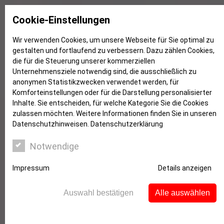
Cookie-Einstellungen
Wir verwenden Cookies, um unsere Webseite für Sie optimal zu
gestalten und fortlaufend zu verbessern. Dazu zählen Cookies,
Sparkasse Witten
die für die Steuerung unserer kommerziellen
Unternehmensziele notwendig sind, die ausschließlich zu
anonymen Statistikzwecken verwendet werden, für
Komforteinstellungen oder für die Darstellung personalisierter
Inhalte. Sie entscheiden, für welche Kategorie Sie die Cookies
zulassen möchten. Weitere Informationen finden Sie in unseren
Datenschutzhinweisen.
Datenschutzerklärung
Notwendige
Impressum
Details anzeigen
Auswahl bestätigen
Alle auswählen
+++KNAXiger Malspaß beim
Weltkindertag+++